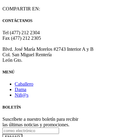
COMPARTIR EN:
CONTÁCTANOS
Tel (477) 212 2304
Fax (477) 212 2305
Blvd. José María Morelos #2743 Interior A y B
Col. San Miguel Rentería
León Gto.
MENÚ
Caballero
Dama
Niñ@s
BOLETÍN
Suscríbete a nuestro boletín para recibir
las últimas noticias y promociones.